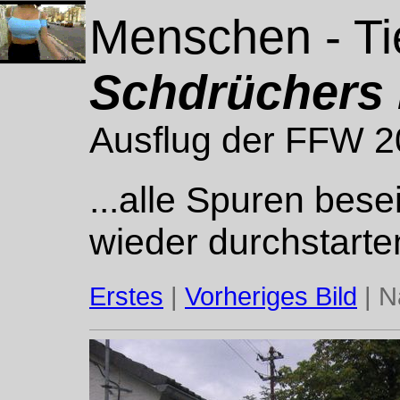
Menschen - Ti
Schdrüchers 
Ausflug der FFW 
...alle Spuren bese
wieder durchstarte
Erstes
|
Vorheriges Bild
| N