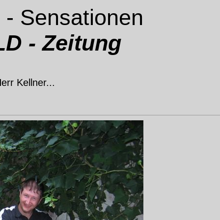
 - Sensationen
D - Zeitung
err Kellner...