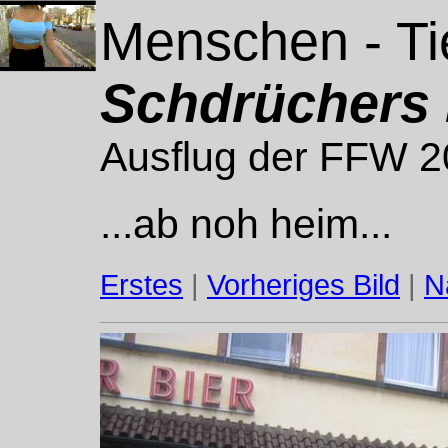
Menschen - Ti
Schdrüchers 
Ausflug der FFW 
...ab noh heim...
Erstes
|
Vorheriges Bild
|
N