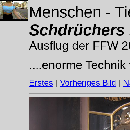
Menschen - Ti
Schdrüchers 
Ausflug der FFW 
....enorme Technik v
Erstes
|
Vorheriges Bild
|
N