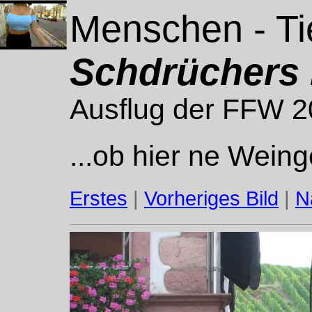
Menschen - Ti
Schdrüchers 
Ausflug der FFW 
...ob hier ne Weinge
Erstes
|
Vorheriges Bild
|
N