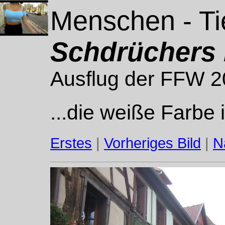
Menschen - Ti
Schdrüchers 
Ausflug der FFW 
...die weiße Farbe
Erstes
|
Vorheriges Bild
|
N